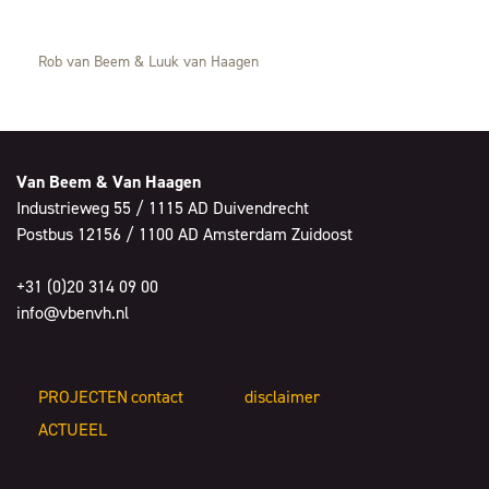
Rob van Beem & Luuk van Haagen
Van Beem & Van Haagen
Industrieweg 55 / 1115 AD Duivendrecht
Postbus 12156 / 1100 AD Amsterdam Zuidoost
+31 (0)20 314 09 00
info@vbenvh.nl
PROJECTEN
contact
disclaimer
ACTUEEL